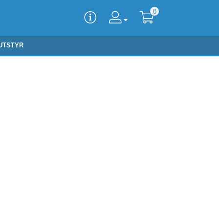
0
UTSTYR