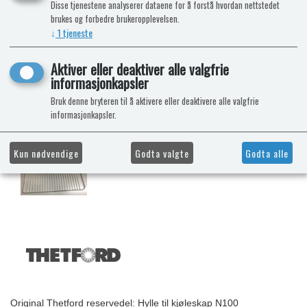
Disse tjenestene analyserer dataene for å forstå hvordan nettstedet
brukes og forbedre brukeropplevelsen.
↓
1
tjeneste
Aktiver eller deaktiver alle valgfrie
informasjonkapsler
Bruk denne bryteren til å aktivere eller deaktivere alle valgfrie
informasjonkapsler.
Kun nødvendige
Godta valgte
Godta alle
Original Thetford reservedel: Hylle til kjøleskap N100