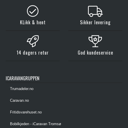
KLikk & hent
Sikker levering
14 dagers retur
God kundeservice
ICARAVANGRUPPEN
Trumadeler.no
Caravan.no
Fritidsvarehuset.no
Bobilkjeden - iCaravan Tromsø