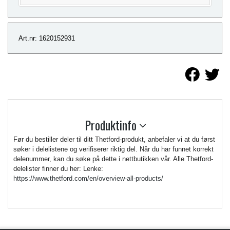
Art.nr: 1620152931
Produktinfo
Før du bestiller deler til ditt Thetford-produkt, anbefaler vi at du først
søker i delelistene og verifiserer riktig del. Når du har funnet korrekt
delenummer, kan du søke på dette i nettbutikken vår. Alle Thetford-
delelister finner du her: Lenke:
https://www.thetford.com/en/overview-all-products/