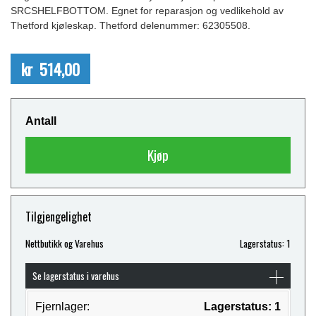
SRCSHELFBOTTOM. Egnet for reparasjon og vedlikehold av
Thetford kjøleskap. Thetford delenummer: 62305508.
kr 514,00
Antall
Kjøp
Tilgjengelighet
Nettbutikk og Varehus
Lagerstatus: 1
Se lagerstatus i varehus
Fjernlager:
Lagerstatus: 1