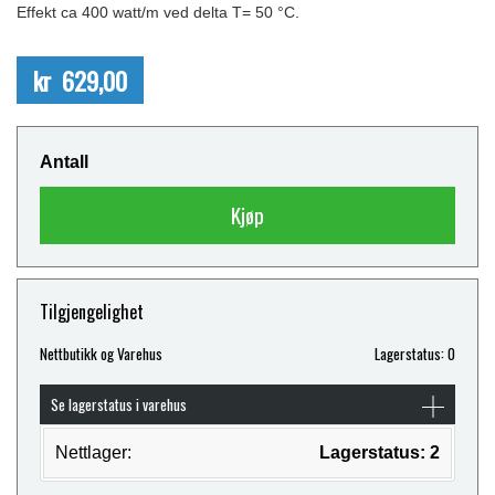
Effekt ca 400 watt/m ved delta T= 50 °C.
kr 629,00
Antall
Kjøp
Tilgjengelighet
Nettbutikk og Varehus
Lagerstatus: 0
Se lagerstatus i varehus
Nettlager:
Lagerstatus: 2