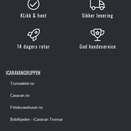
KLikk & hent
Sikker levering
14 dagers retur
God kundeservice
ICARAVANGRUPPEN
Trumadeler.no
Caravan.no
Fritidsvarehuset.no
Bobilkjeden - iCaravan Tromsø