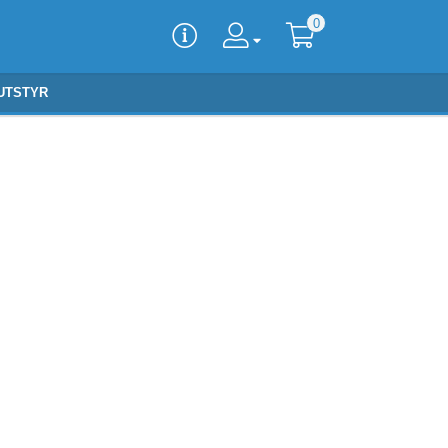
0
UTSTYR