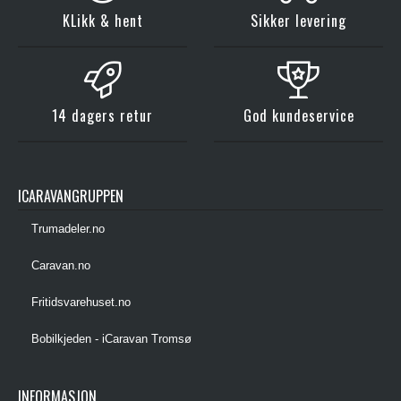
KLikk & hent
Sikker levering
14 dagers retur
God kundeservice
ICARAVANGRUPPEN
Trumadeler.no
Caravan.no
Fritidsvarehuset.no
Bobilkjeden - iCaravan Tromsø
INFORMASJON