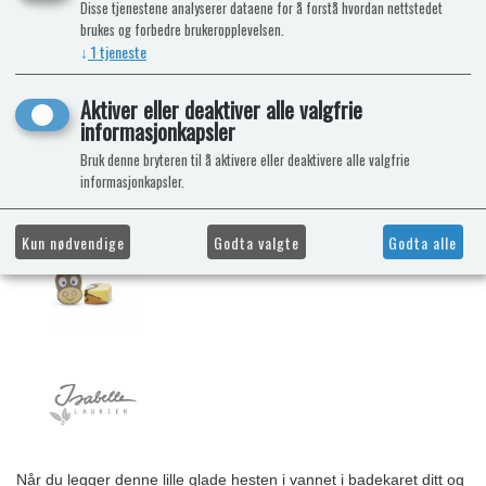
Disse tjenestene analyserer dataene for å forstå hvordan nettstedet
brukes og forbedre brukeropplevelsen.
↓
1
tjeneste
Aktiver eller deaktiver alle valgfrie
informasjonkapsler
Bruk denne bryteren til å aktivere eller deaktivere alle valgfrie
informasjonkapsler.
Kun nødvendige
Godta valgte
Godta alle
Når du legger denne lille glade hesten i vannet i badekaret ditt og