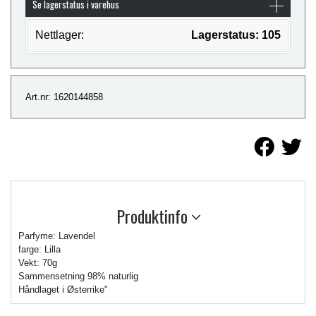
Se lagerstatus i varehus
Nettlager:
Lagerstatus: 105
Art.nr: 1620144858
Produktinfo
Parfyme: Lavendel
farge: Lilla
Vekt: 70g
Sammensetning 98% naturlig
Håndlaget i Østerrike"