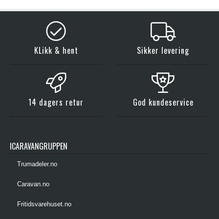
KLikk & hent
Sikker levering
14 dagers retur
God kundeservice
ICARAVANGRUPPEN
Trumadeler.no
Caravan.no
Fritidsvarehuset.no