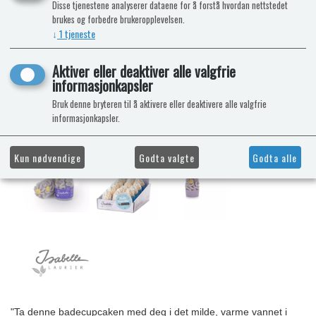
Disse tjenestene analyserer dataene for å forstå hvordan nettstedet
brukes og forbedre brukeropplevelsen.
↓
1
tjeneste
Aktiver eller deaktiver alle valgfrie
informasjonkapsler
Bruk denne bryteren til å aktivere eller deaktivere alle valgfrie
informasjonkapsler.
Kun nødvendige
Godta valgte
Godta alle
"Ta denne badecupcaken med deg i det milde, varme vannet i