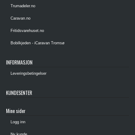
Trumadeler.no
Caravan.no
Fritidsvarehuset.no
Bobilkjeden - iCaravan Tromsø
INFORMASJON
Leveringsbetingelser
KUNDESENTER
Mine sider
Logg inn
Ny kunde