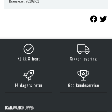
Bransje.nr: 76102-01
KLikk & hent
Sikker levering
14 dagers retur
God kundeservice
ICARAVANGRUPPEN