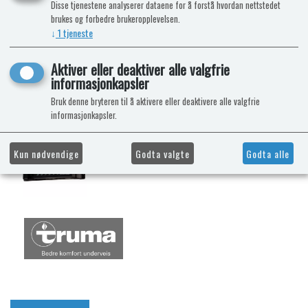
Disse tjenestene analyserer dataene for å forstå hvordan nettstedet
brukes og forbedre brukeropplevelsen.
↓
1
tjeneste
Aktiver eller deaktiver alle valgfrie
informasjonkapsler
Bruk denne bryteren til å aktivere eller deaktivere alle valgfrie
informasjonkapsler.
Kun nødvendige
Godta valgte
Godta alle