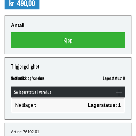
kr 490,00
Antall
Kjøp
Tilgjengelighet
Nettbutikk og Varehus
Lagerstatus: 0
Se lagerstatus i varehus
Nettlager:
Lagerstatus: 1
Art.nr: 76102-01