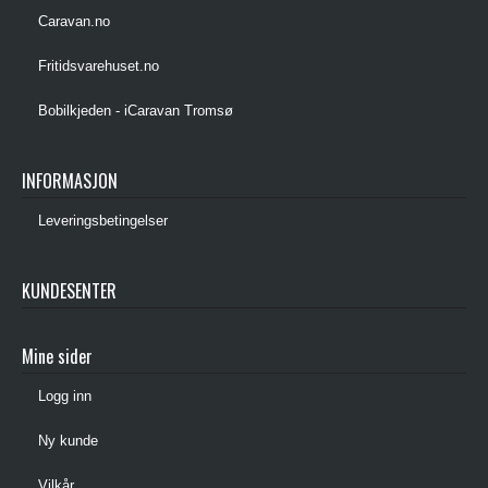
Caravan.no
Fritidsvarehuset.no
Bobilkjeden - iCaravan Tromsø
INFORMASJON
Leveringsbetingelser
KUNDESENTER
Mine sider
Logg inn
Ny kunde
Vilkår