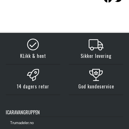
KLikk & hent
Sikker levering
14 dagers retur
God kundeservice
ICARAVANGRUPPEN
Trumadeler.no