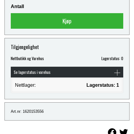
Antall
Kjøp
Tilgjengelighet
Nettbutikk og Varehus
Lagerstatus: 0
Se lagerstatus i varehus
Nettlager:
Lagerstatus: 1
Art.nr: 1620153556