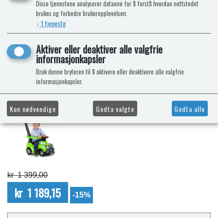
Disse tjenestene analyserer dataene for å forstå hvordan nettstedet
brukes og forbedre brukeropplevelsen.
↓
1
tjeneste
Aktiver eller deaktiver alle valgfrie
informasjonkapsler
Bruk denne bryteren til å aktivere eller deaktivere alle valgfrie
informasjonkapsler.
Kun nødvendige
Godta valgte
Godta alle
kr 1 399,00
kr 1 189,15
-15%