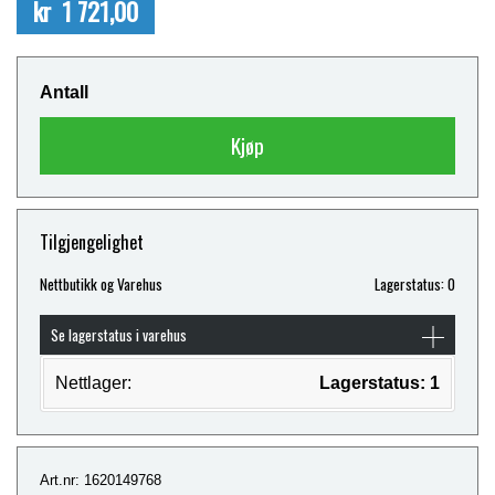
kr 1 721,00
Antall
Kjøp
Tilgjengelighet
Nettbutikk og Varehus
Lagerstatus: 0
Se lagerstatus i varehus
Nettlager:
Lagerstatus: 1
Art.nr: 1620149768