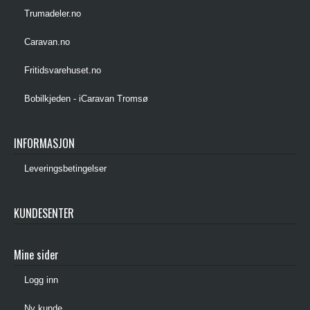
Trumadeler.no
Caravan.no
Fritidsvarehuset.no
Bobilkjeden - iCaravan Tromsø
INFORMASJON
Leveringsbetingelser
KUNDESENTER
Mine sider
Logg inn
Ny kunde