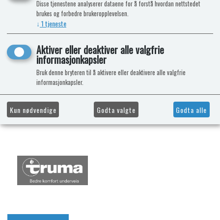
Disse tjenestene analyserer dataene for å forstå hvordan nettstedet
brukes og forbedre brukeropplevelsen.
↓
1
tjeneste
Aktiver eller deaktiver alle valgfrie
informasjonkapsler
Bruk denne bryteren til å aktivere eller deaktivere alle valgfrie
informasjonkapsler.
Kun nødvendige
Godta valgte
Godta alle