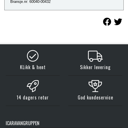
Bransje.nr: 60040-00432
KLikk & hent
Sikker levering
14 dagers retur
God kundeservice
ICARAVANGRUPPEN