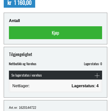
kr 1 160,00
Antall
Kjøp
Tilgjengelighet
Nettbutikk og Varehus
Lagerstatus: 0
Se lagerstatus i varehus
Nettlager:
Lagerstatus: 4
Art.nr: 1620144722