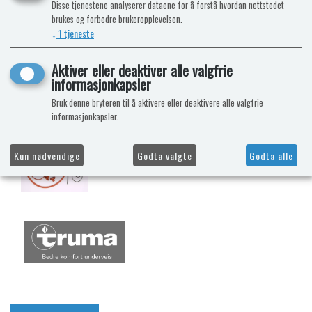
Disse tjenestene analyserer dataene for å forstå hvordan nettstedet
brukes og forbedre brukeropplevelsen.
↓
1
tjeneste
Aktiver eller deaktiver alle valgfrie
informasjonkapsler
Bruk denne bryteren til å aktivere eller deaktivere alle valgfrie
informasjonkapsler.
Kun nødvendige
Godta valgte
Godta alle