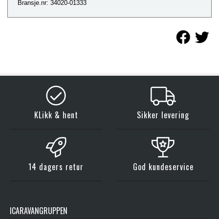
Bransje.nr: 34020-01333
KLikk & hent
Sikker levering
14 dagers retur
God kundeservice
ICARAVANGRUPPEN