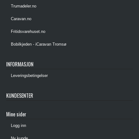
Trumadeler.no
Caravan.no
Fritidsvarehuset.no
Bobilkjeden - iCaravan Tromsø
INFORMASJON
Leveringsbetingelser
KUNDESENTER
Mine sider
Logg inn
Ny kunde