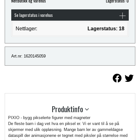
Nettbutikk og Varehus
Lagerstatus: 0
Se lagerstatus i varehus
Nettlager:
Lagerstatus: 18
Art.nr: 1620145059
Produktinfo
PIXIO - bygg pikselerte figurer med magneter
De fleste barn i dag vet hva en piksel er. Vi er vant til å se på
skjermer med ulik oppløsning. Mange barn ler av gammeldagse
dataspill der animasjonene er tegnet med piksler på størrelse med