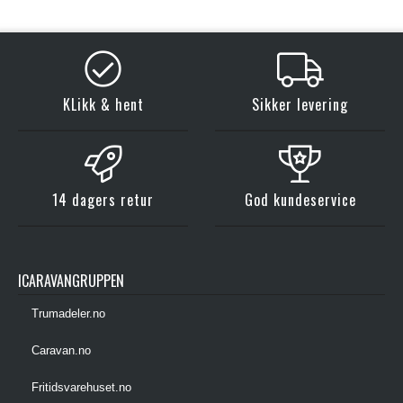
KLikk & hent
Sikker levering
14 dagers retur
God kundeservice
ICARAVANGRUPPEN
Trumadeler.no
Caravan.no
Fritidsvarehuset.no