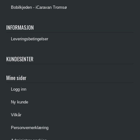
Bobilkjeden - iCaravan Tromsø
INFORMASJON
Leveringsbetingelser
KUNDESENTER
Mine sider
Logg inn
Ny kunde
Vilkår
Personvernerklæring