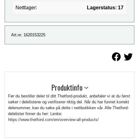
Nettlager:
Lagerstatus: 17
Art.nr: 1620153225
Produktinfo
Før du bestiller deler til ditt Thetford-produkt, anbefaler vi at du først
søker i delelistene og verifiserer riktig del. Når du har funnet korrekt
delenummer, kan du søke på dette i nettbutikken vår. Alle Thetford-
delelister finner du her: Lenke:
https://www.thetford.com/en/overview-all-products/