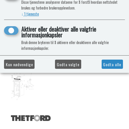
Disse tjenestene analyserer dataene for å forstå hvordan nettstedet
brukes og forbedre brukeropplevelsen.
↓
1
tjeneste
Aktiver eller deaktiver alle valgfrie
informasjonkapsler
Bruk denne bryteren til å aktivere eller deaktivere alle valgfrie
informasjonkapsler.
Kun nødvendige
Godta valgte
Godta alle