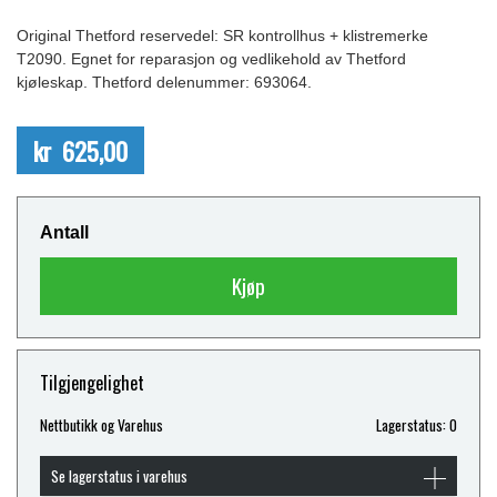
Original Thetford reservedel: SR kontrollhus + klistremerke
T2090. Egnet for reparasjon og vedlikehold av Thetford
kjøleskap. Thetford delenummer: 693064.
kr 625,00
Antall
Kjøp
Tilgjengelighet
Nettbutikk og Varehus
Lagerstatus: 0
Se lagerstatus i varehus