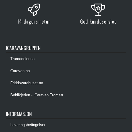
14 dagers retur
God kundeservice
ICARAVANGRUPPEN
Trumadeler.no
Caravan.no
Fritidsvarehuset.no
Bobilkjeden - iCaravan Tromsø
INFORMASJON
Leveringsbetingelser