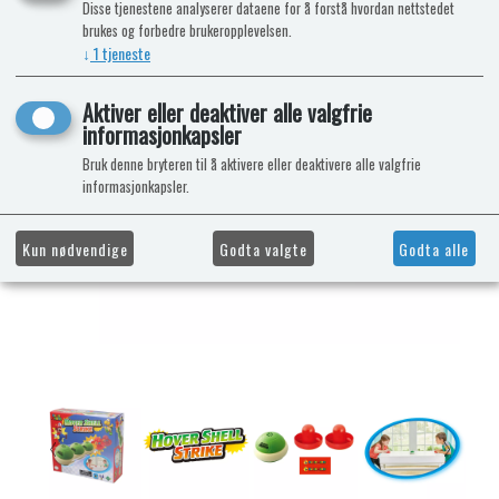
Disse tjenestene analyserer dataene for å forstå hvordan nettstedet
brukes og forbedre brukeropplevelsen.
↓
1
tjeneste
Aktiver eller deaktiver alle valgfrie
informasjonkapsler
Bruk denne bryteren til å aktivere eller deaktivere alle valgfrie
informasjonkapsler.
Kun nødvendige
Godta valgte
Godta alle