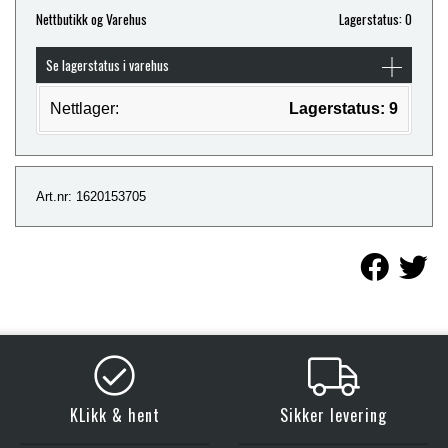
Nettbutikk og Varehus
Lagerstatus: 0
Se lagerstatus i varehus
Nettlager:
Lagerstatus: 9
Art.nr: 1620153705
KLikk & hent
Sikker levering