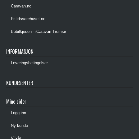
Caravan.no
Fritidsvarehuset.no
Bobilkjeden - iCaravan Tromsø
INFORMASJON
Leveringsbetingelser
KUNDESENTER
Mine sider
Logg inn
Ny kunde
Vilkår