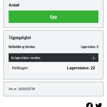
Antall
Kjøp
Tilgjengelighet
Nettbutikk og Varehus
Lagerstatus: 0
Se lagerstatus i varehus
Nettlager:
Lagerstatus: 22
Art.nr: 1620153734