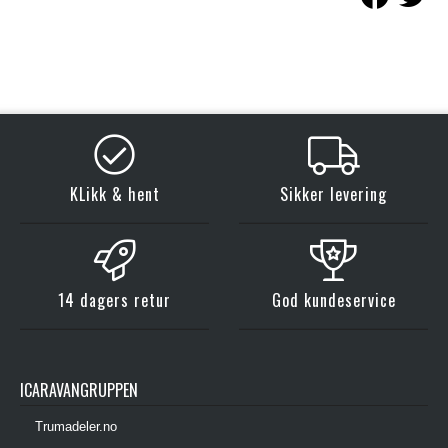
KLikk & hent
Sikker levering
14 dagers retur
God kundeservice
ICARAVANGRUPPEN
Trumadeler.no