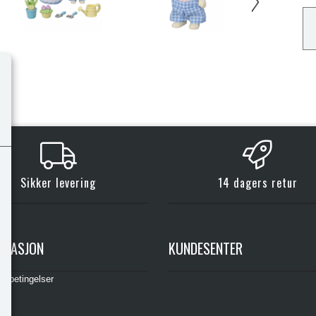
Sikker levering
14 dagers retur
RMASJON
KUNDESENTER
gsbetingelser