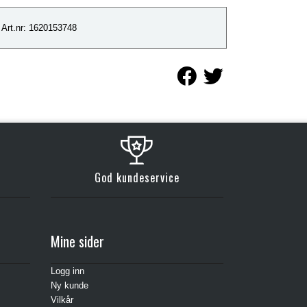
Art.nr: 1620153748
God kundeservice
Mine sider
Logg inn
Ny kunde
Vilkår