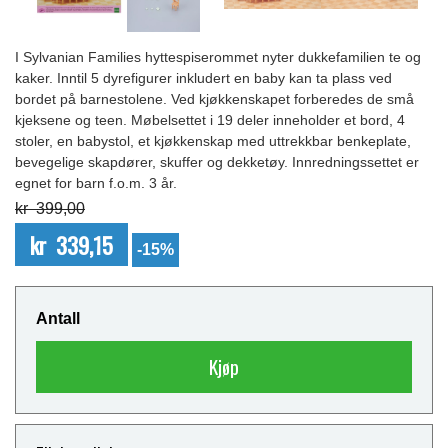
I Sylvanian Families hyttespiserommet nyter dukkefamilien te og
kaker. Inntil 5 dyrefigurer inkludert en baby kan ta plass ved
bordet på barnestolene. Ved kjøkkenskapet forberedes de små
kjeksene og teen. Møbelsettet i 19 deler inneholder et bord, 4
stoler, en babystol, et kjøkkenskap med uttrekkbar benkeplate,
bevegelige skapdører, skuffer og dekketøy. Innredningssettet er
egnet for barn f.o.m. 3 år.
kr 399,00
kr 339,15
-15%
Antall
Kjøp