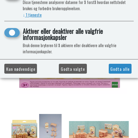
Disse tjenestene analyserer dataene for å forstå hvordan nettstedet
brukes og forbedre brukeropplevelsen.
↓
1
tjeneste
Aktiver eller deaktiver alle valgfrie
informasjonkapsler
Bruk denne bryteren til å aktivere eller deaktivere alle valgfrie
informasjonkapsler.
Kun nødvendige
Godta valgte
Godta alle