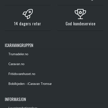
14 dagers retur
God kundeservice
ICARAVANGRUPPEN
Trumadeler.no
Caravan.no
Fritidsvarehuset.no
Bobilkjeden - iCaravan Tromsø
INFORMASJON