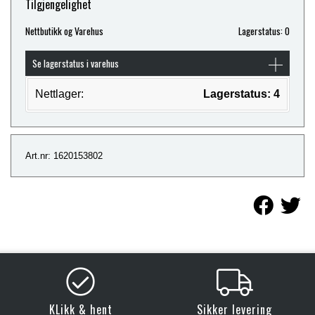
Tilgjengelighet
Nettbutikk og Varehus
Lagerstatus: 0
Se lagerstatus i varehus
Nettlager:
Lagerstatus: 4
Art.nr: 1620153802
KLikk & hent
Sikker levering