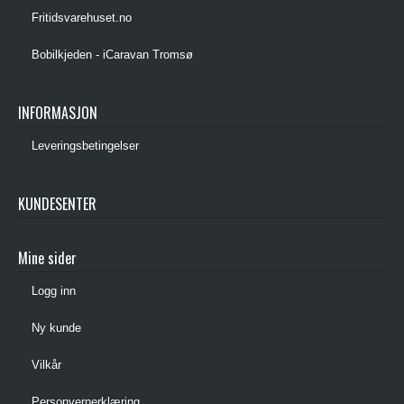
Fritidsvarehuset.no
Bobilkjeden - iCaravan Tromsø
INFORMASJON
Leveringsbetingelser
KUNDESENTER
Mine sider
Logg inn
Ny kunde
Vilkår
Personvernerklæring