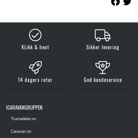
KLikk & hent
Sikker levering
14 dagers retur
God kundeservice
ICARAVANGRUPPEN
Trumadeler.no
Caravan.no