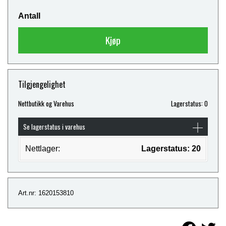
Antall
Kjøp
Tilgjengelighet
Nettbutikk og Varehus
Lagerstatus: 0
Se lagerstatus i varehus
Nettlager:
Lagerstatus: 20
Art.nr: 1620153810