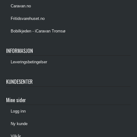
Caravan.no
Fritidsvarehuset.no
Bobilkjeden - iCaravan Tromsø
INFORMASJON
Leveringsbetingelser
KUNDESENTER
Mine sider
Logg inn
Ny kunde
Vilkår