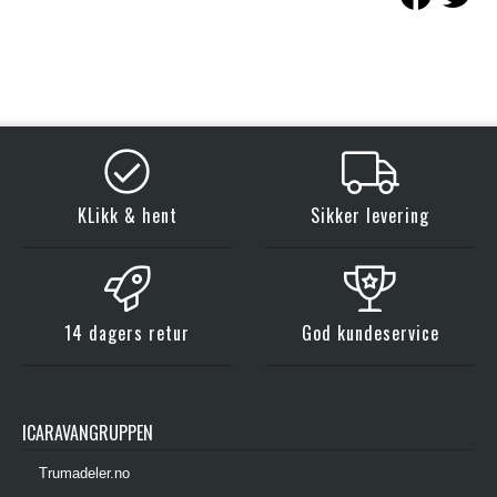
KLikk & hent
Sikker levering
14 dagers retur
God kundeservice
ICARAVANGRUPPEN
Trumadeler.no