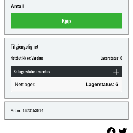
Antall
Kjøp
Tilgjengelighet
Nettbutikk og Varehus
Lagerstatus: 0
Se lagerstatus i varehus
Nettlager:
Lagerstatus: 6
Art.nr: 1620153814