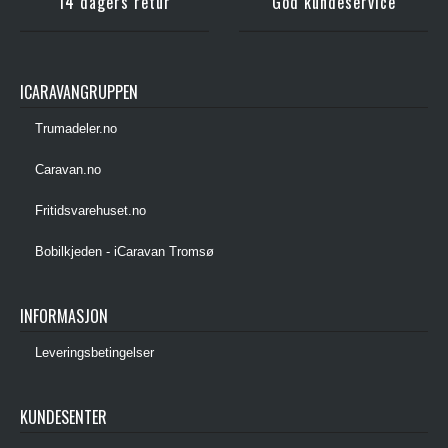
14 dagers retur
God kundeservice
ICARAVANGRUPPEN
Trumadeler.no
Caravan.no
Fritidsvarehuset.no
Bobilkjeden - iCaravan Tromsø
INFORMASJON
Leveringsbetingelser
KUNDESENTER