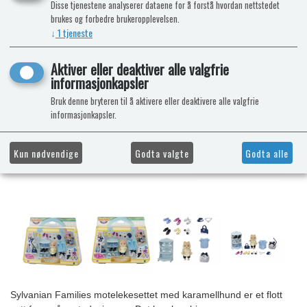
Disse tjenestene analyserer dataene for å forstå hvordan nettstedet
brukes og forbedre brukeropplevelsen.
↓
1
tjeneste
Aktiver eller deaktiver alle valgfrie
informasjonkapsler
Bruk denne bryteren til å aktivere eller deaktivere alle valgfrie
informasjonkapsler.
Kun nødvendige
Godta valgte
Godta alle
Sylvanian Families motelekesettet med karamellhund er et flott