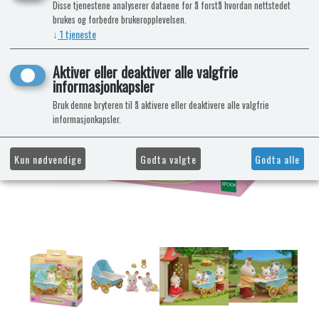
Disse tjenestene analyserer dataene for å forstå hvordan nettstedet
brukes og forbedre brukeropplevelsen.
↓
1
tjeneste
Aktiver eller deaktiver alle valgfrie
informasjonkapsler
Bruk denne bryteren til å aktivere eller deaktivere alle valgfrie
informasjonkapsler.
Kun nødvendige
Godta valgte
Godta alle