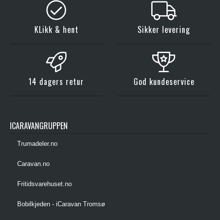
KLikk & hent
Sikker levering
14 dagers retur
God kundeservice
ICARAVANGRUPPEN
Trumadeler.no
Caravan.no
Fritidsvarehuset.no
Bobilkjeden - iCaravan Tromsø