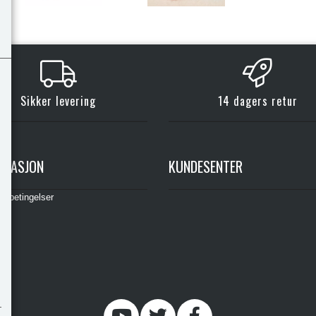
Sikker levering
14 dagers retur
RMASJON
KUNDESENTER
gsbetingelser