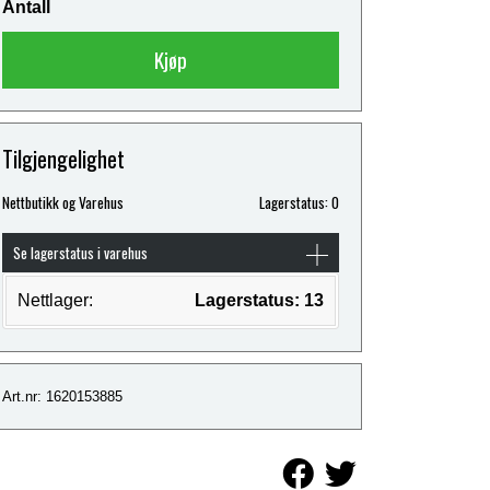
Antall
Kjøp
Tilgjengelighet
Nettbutikk og Varehus
Lagerstatus: 0
Se lagerstatus i varehus
Nettlager:
Lagerstatus: 13
Art.nr: 1620153885