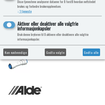
Disse tjenestene analyserer dataene for å forstå hvordan nettstedet
brukes og forbedre brukeropplevelsen.
↓
1
tjeneste
Aktiver eller deaktiver alle valgfrie
informasjonkapsler
Bruk denne bryteren til å aktivere eller deaktivere alle valgfrie
informasjonkapsler.
Kun nødvendige
Godta valgte
Godta alle