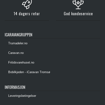
14 dagers retur
God kundeservice
ICARAVANGRUPPEN
Trumadeler.no
Caravan.no
Fritidsvarehuset.no
Bobilkjeden - iCaravan Tromsø
INFORMASJON
Leveringsbetingelser