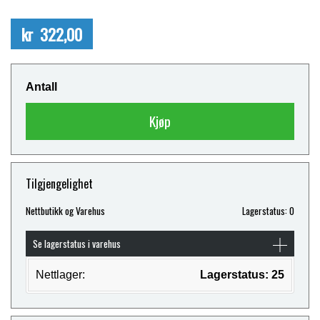
kr 322,00
Antall
Kjøp
Tilgjengelighet
Nettbutikk og Varehus
Lagerstatus: 0
Se lagerstatus i varehus
Nettlager:
Lagerstatus: 25