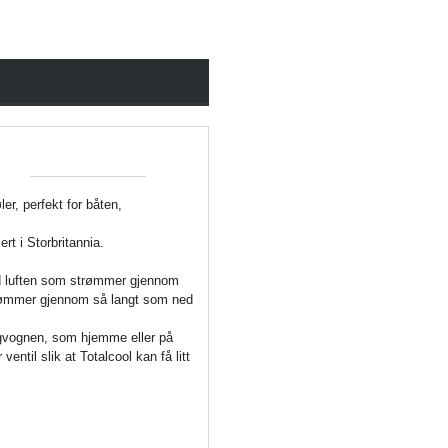
ler, perfekt for båten,
ert i Storbritannia.
ned luften som strømmer gjennom
trømmer gjennom så langt som ned
ingvognen, som hjemme eller på
ventil slik at Totalcool kan få litt