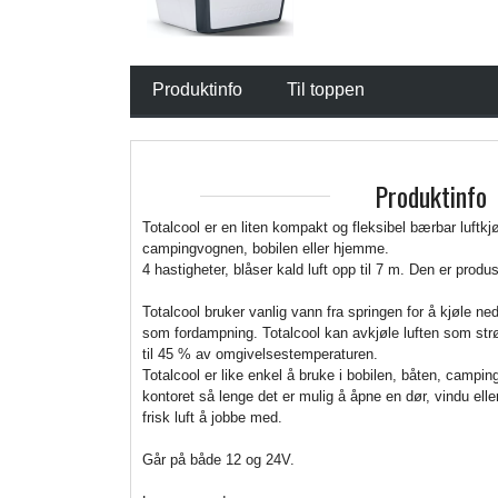
Produktinfo
Til toppen
Produktinfo
Totalcool er en liten kompakt og fleksibel bærbar luftkjø
campingvognen, bobilen eller hjemme.
4 hastigheter, blåser kald luft opp til 7 m. Den er produs
Totalcool bruker vanlig vann fra springen for å kjøle 
som fordampning. Totalcool kan avkjøle luften som s
til 45 % av omgivelsestemperaturen.
Totalcool er like enkel å bruke i bobilen, båten, camp
kontoret så lenge det er mulig å åpne en dør, vindu eller 
frisk luft å jobbe med.
Går på både 12 og 24V.