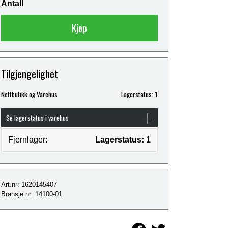
Antall
Kjøp
Tilgjengelighet
Nettbutikk og Varehus
Lagerstatus: 1
Se lagerstatus i varehus
Fjernlager:
Lagerstatus: 1
Art.nr: 1620145407
Bransje.nr: 14100-01