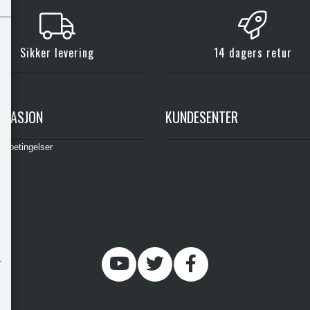
Sikker levering
14 dagers retur
RMASJON
KUNDESENTER
gsbetingelser