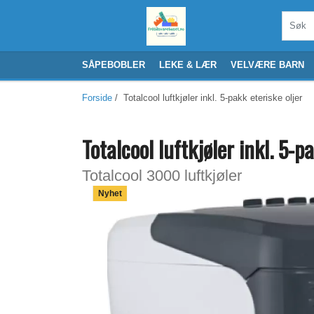
SÅPEBOBLER
LEKE & LÆR
VELVÆRE BARN
Forside
/ Totalcool luftkjøler inkl. 5-pakk eteriske oljer
Totalcool luftkjøler inkl. 5-p
Totalcool 3000 luftkjøler
Nyhet