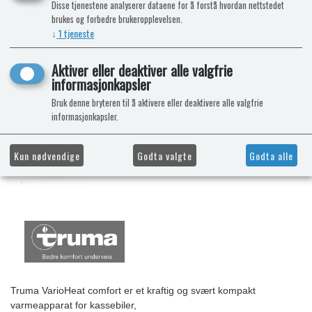
Disse tjenestene analyserer dataene for å forstå hvordan nettstedet
brukes og forbedre brukeropplevelsen.
↓
1
tjeneste
Aktiver eller deaktiver alle valgfrie
informasjonkapsler
Bruk denne bryteren til å aktivere eller deaktivere alle valgfrie
informasjonkapsler.
Kun nødvendige
Godta valgte
Godta alle
Truma VarioHeat comfort er et kraftig og svært kompakt
varmeapparat for kassebiler,