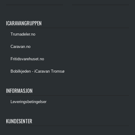
ICARAVANGRUPPEN
Trumadeler.no
Caravan.no
Fritidsvarehuset.no
Bobilkjeden - iCaravan Tromsø
INFORMASJON
Leveringsbetingelser
KUNDESENTER