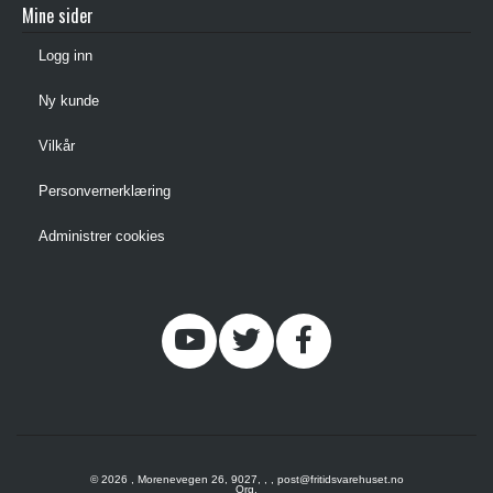
Mine sider
Logg inn
Ny kunde
Vilkår
Personvernerklæring
Administrer cookies
© 2026 , Morenevegen 26, 9027, , , post@fritidsvarehuset.no
Org.