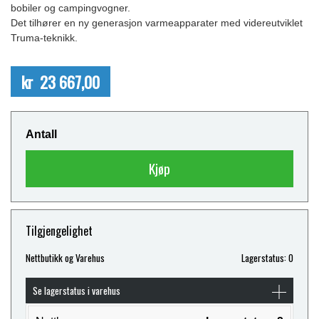
bobiler og campingvogner.
Det tilhører en ny generasjon varmeapparater med videreutviklet
Truma-teknikk.
kr 23 667,00
Antall
Kjøp
Tilgjengelighet
Nettbutikk og Varehus
Lagerstatus: 0
Se lagerstatus i varehus