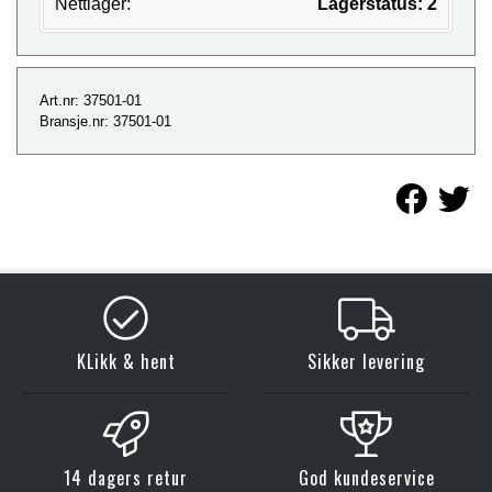
Nettlager:
Lagerstatus: 2
Art.nr: 37501-01
Bransje.nr: 37501-01
KLikk & hent
Sikker levering
14 dagers retur
God kundeservice