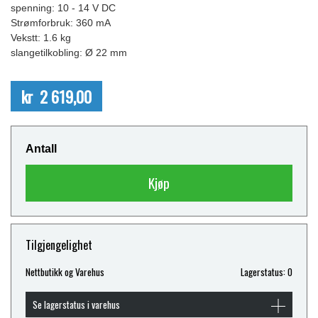
spenning: 10 - 14 V DC
Strømforbruk: 360 mA
Vekstt: 1.6 kg
slangetilkobling: Ø 22 mm
kr 2 619,00
Antall
Kjøp
Tilgjengelighet
Nettbutikk og Varehus
Lagerstatus: 0
Se lagerstatus i varehus