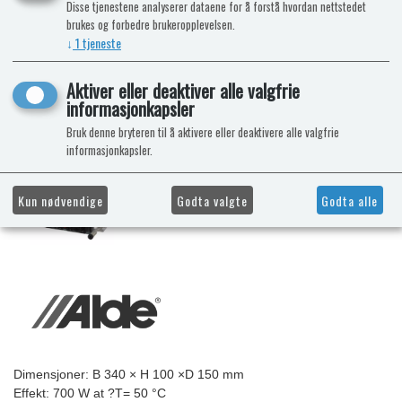
Disse tjenestene analyserer dataene for å forstå hvordan nettstedet
brukes og forbedre brukeropplevelsen.
↓
1
tjeneste
Aktiver eller deaktiver alle valgfrie
informasjonkapsler
Bruk denne bryteren til å aktivere eller deaktivere alle valgfrie
informasjonkapsler.
Kun nødvendige
Godta valgte
Godta alle
Dimensjoner: B 340 × H 100 ×D 150 mm
Effekt: 700 W at ?T= 50 °C