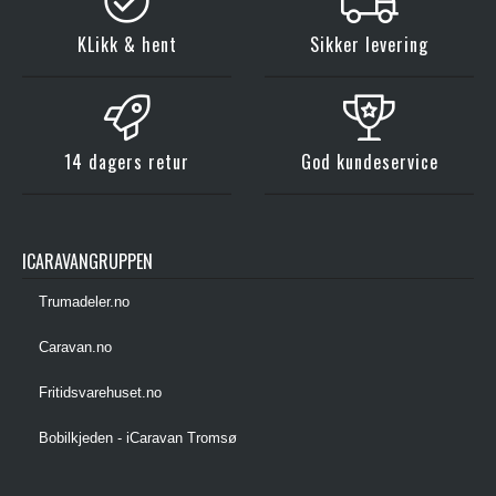
KLikk & hent
Sikker levering
14 dagers retur
God kundeservice
ICARAVANGRUPPEN
Trumadeler.no
Caravan.no
Fritidsvarehuset.no
Bobilkjeden - iCaravan Tromsø