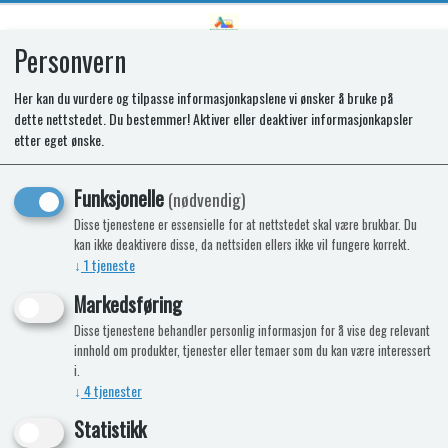
Personvern
0
Her kan du vurdere og tilpasse informasjonkapslene vi ønsker å bruke på
dette nettstedet. Du bestemmer! Aktiver eller deaktiver informasjonkapsler
Varmebooster 700W
etter eget ønske.
Funksjonelle
(nødvendig)
Disse tjenestene er essensielle for at nettstedet skal være brukbar. Du
kan ikke deaktivere disse, da nettsiden ellers ikke vil fungere korrekt.
↓
1
tjeneste
Markedsføring
Disse tjenestene behandler personlig informasjon for å vise deg relevant
innhold om produkter, tjenester eller temaer som du kan være interessert
i.
↓
4
tjenester
Statistikk