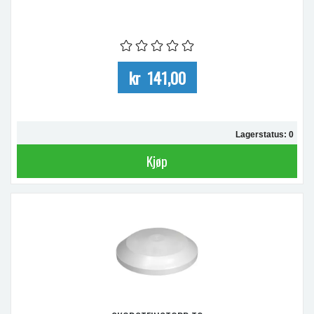
kr 141,00
Lagerstatus: 0
Kjøp