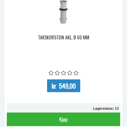
TAKSKORSTEIN AKL, Ø 60 MM
kr 549,00
Lagerstatus: 13
Kjøp