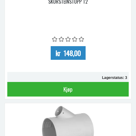
SKORSTEINSTOPP T2
kr 148,00
Lagerstatus: 3
Kjøp