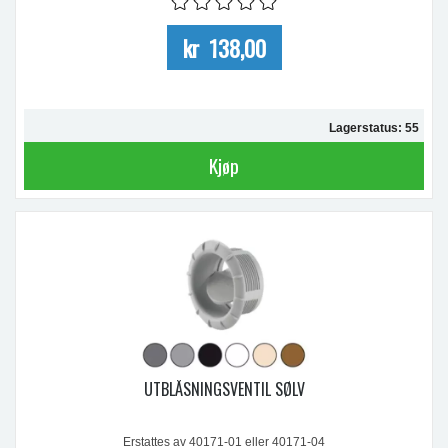
kr 138,00
Lagerstatus: 55
Kjøp
UTBLÅSNINGSVENTIL SØLV
Erstattes av 40171-01 eller 40171-04