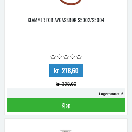
KLAMMER FOR AVGASSRØR S5002/S5004
kr 278,60
kr 398,00
Lagerstatus: 6
Kjøp