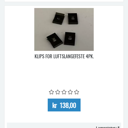
KLIPS FOR LUFTSLANGEFESTE 4PK.
kr 138,00
Lagerstatus: 5