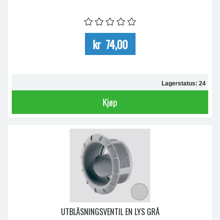
kr 74,00
Lagerstatus: 24
Kjøp
UTBLÅSNINGSVENTIL EN LYS GRÅ