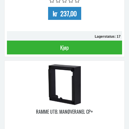
kr 237,00
Lagerstatus: 17
Kjøp
RAMME UTB. MANØVERANEL CP+