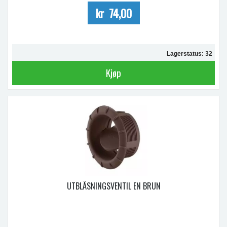
kr 74,00
Lagerstatus: 32
Kjøp
UTBLÅSNINGSVENTIL EN BRUN