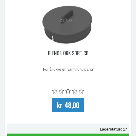
BLENDELOKK SORT CB
For å lukke en varm luftutgang
kr 48,00
Lagerstatus: 17