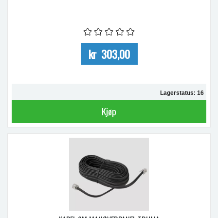
kr 303,00
Lagerstatus: 16
Kjøp