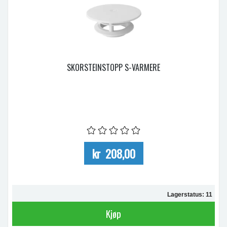
SKORSTEINSTOPP S-VARMERE
kr 208,00
Lagerstatus: 11
Kjøp