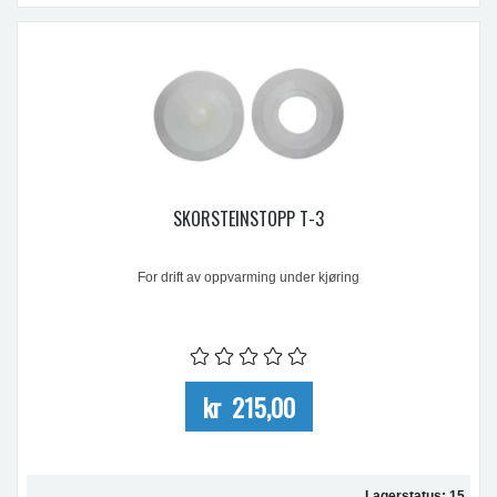
SKORSTEINSTOPP T-3
For drift av oppvarming under kjøring
kr 215,00
Lagerstatus: 15