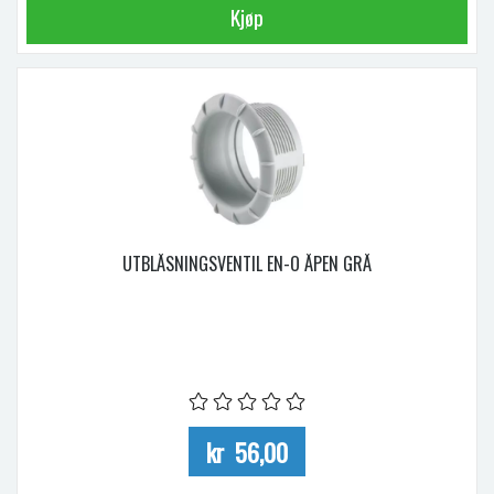
Kjøp
UTBLÅSNINGSVENTIL EN-O ÅPEN GRÅ
kr 56,00