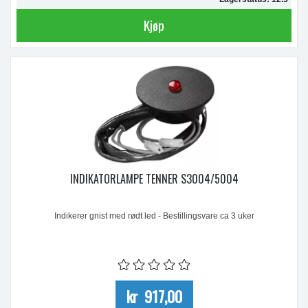
Kjøp
INDIKATORLAMPE TENNER S3004/5004
Indikerer gnist med rødt led - Bestillingsvare ca 3 uker
kr 917,00