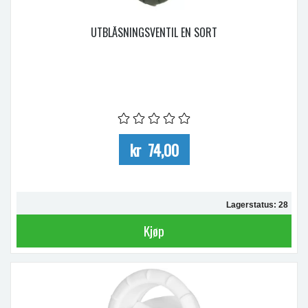
UTBLÅSNINGSVENTIL EN SORT
kr 74,00
Lagerstatus: 28
Kjøp