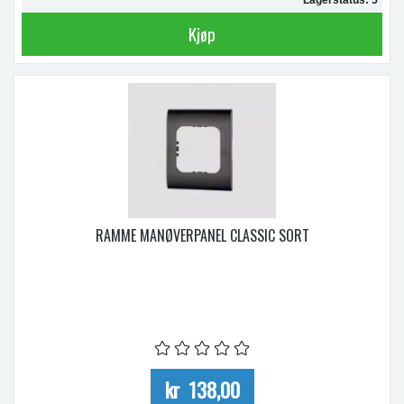
Kjøp
RAMME MANØVERPANEL CLASSIC SORT
kr 138,00