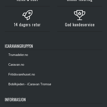
14 dagers retur
God kundeservice
ICARAVANGRUPPEN
Trumadeler.no
Caravan.no
Fritidsvarehuset.no
Bobilkjeden - iCaravan Tromsø
INFORMASJON