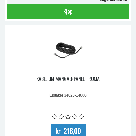
Kjøp
KABEL 3M MANØVERPANEL TRUMA
Erstatter 34020-14600
kr 216,00