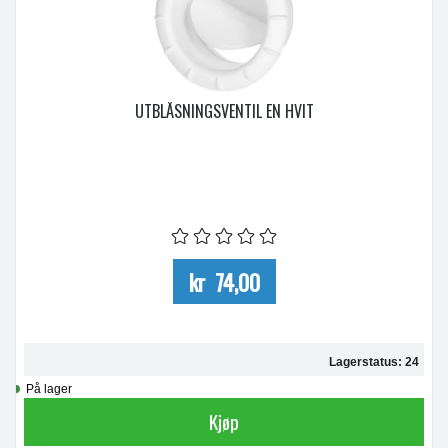
UTBLÅSNINGSVENTIL EN HVIT
kr 74,00
Lagerstatus: 24
På lager
Kjøp