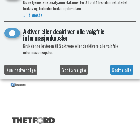
Disse tjenestene analyserer dataene for å forstå hvordan nettstedet
brukes og forbedre brukeropplevelsen.
↓
1
tjeneste
Aktiver eller deaktiver alle valgfrie
informasjonkapsler
Bruk denne bryteren til å aktivere eller deaktivere alle valgfrie
informasjonkapsler.
Kun nødvendige
Godta valgte
Godta alle