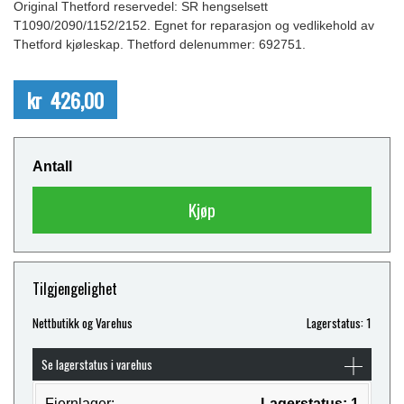
Original Thetford reservedel: SR hengselsett
T1090/2090/1152/2152. Egnet for reparasjon og vedlikehold av
Thetford kjøleskap. Thetford delenummer: 692751.
kr 426,00
Antall
Kjøp
Tilgjengelighet
Nettbutikk og Varehus
Lagerstatus: 1
Se lagerstatus i varehus
Fjernlager:
Lagerstatus: 1