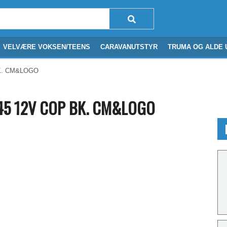
VELVÆRE VOKSEN/TEENS
CARAVANUTSTYR
TRUMA OG ALDE 
BK. CM&LOGO
445 12V COP BK. CM&LOGO