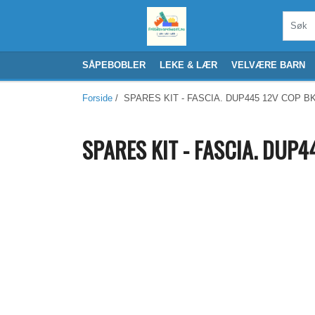
SÅPEBOBLER
LEKE & LÆR
VELVÆRE BARN
Forside
/ SPARES KIT - FASCIA. DUP445 12V COP 
SPARES KIT - FASCIA. DUP