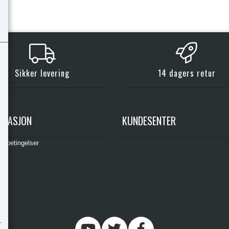
Sikker levering
14 dagers retur
RMASJON
KUNDESENTER
gsbetingelser