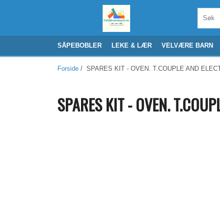
SÅPEBOBLER
LEKE & LÆR
VELVÆRE BARN
Forside
/ SPARES KIT - OVEN. T.COUPLE AND ELECT
SPARES KIT - OVEN. T.COUP