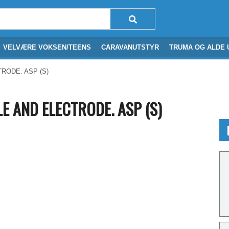
VELVÆRE VOKSEN/TEENS
CARAVANUTSTYR
TRUMA OG ALDE 
RODE. ASP (S)
LE AND ELECTRODE. ASP (S)