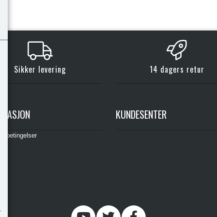
Sikker levering
14 dagers retur
RMASJON
KUNDESENTER
gsbetingelser